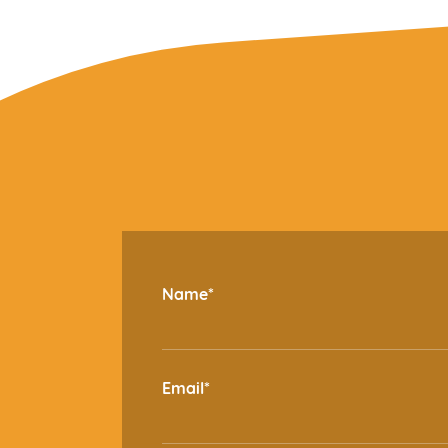
Name*
Email*