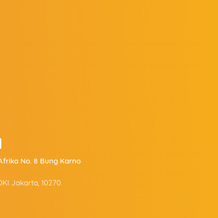
l
a Afrika No. 8 Bung Karno
KI Jakarta, 10270.