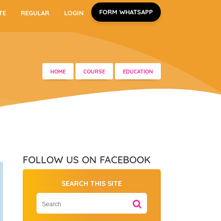
FORM WHATSAPP
TE
REGULAR
LOGIN
HOME
COURSE
EDUCATION
FOLLOW US ON FACEBOOK
SEARCH THIS SITE