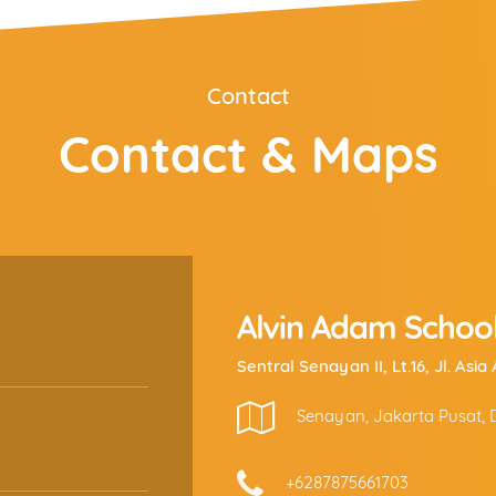
Contact
Contact & Maps
Alvin Adam Schoo
Sentral Senayan II, Lt.16, Jl. Asi
Senayan, Jakarta Pusat, D
+6287875661703