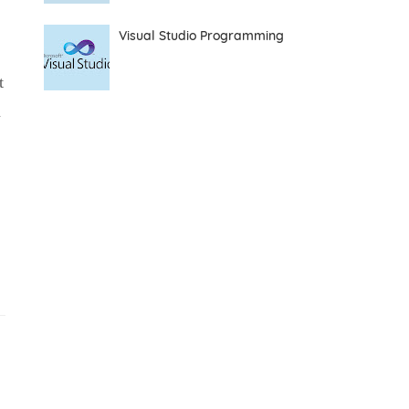
Visual Studio Programming
t
n