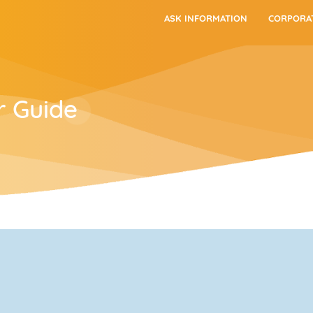
ASK INFORMATION
CORPORA
r Guide