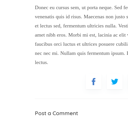
Donec eu cursus sem, ut porta neque. Sed fe
venenatis quis id risus. Maecenas non justo s
et lectus sed, fermentum ultricies nulla. Ves
amet nibh eros. Morbi mi est, lacinia ac elit 
faucibus orci luctus et ultrices posuere cubi
nec nec mi. Nullam quis fermentum ipsum. In
lectus.
Nama 
Pelati
Post a Comment
Komen